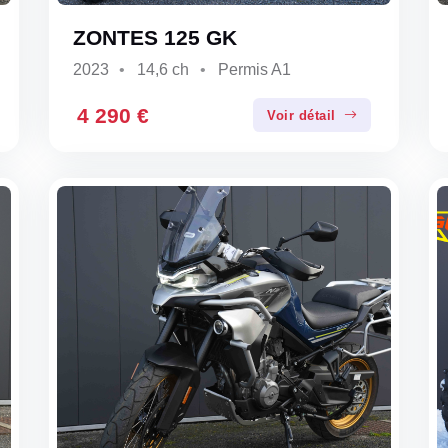
ZONTES 125 GK
2023
14,6 ch
Permis A1
4 290 €
Voir détail