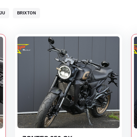
JU
BRIXTON