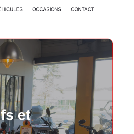
ÉHICULES
OCCASIONS
CONTACT
t