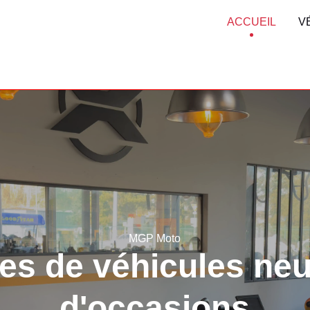
ACCUEIL
V
MGP Moto
Équipement comple