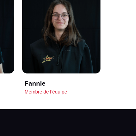
Fannie
Membre de l'équipe