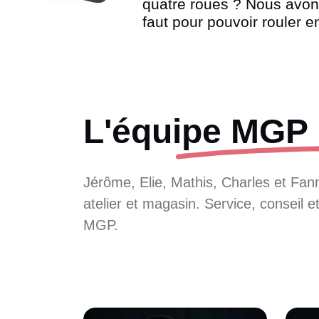
quatre roues ? Nous avons
faut pour pouvoir rouler e
L'équipe
MGP 
Jérôme, Elie, Mathis, Charles et Fann
atelier et magasin. Service, conseil et
MGP.