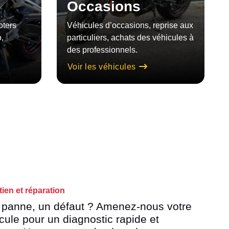
Occasions
oters
Véhicules d’occasions, reprise aux
,
particuliers, achats des véhicules à
des professionnels.
Voir les véhicules
tien et réparation
panne, un défaut ? Amenez-nous votre
cule pour un diagnostic rapide et