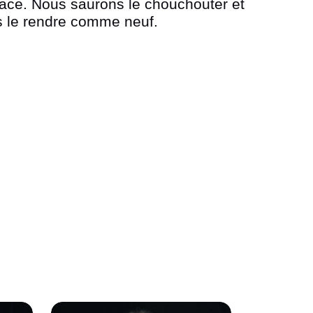
cace. Nous saurons le chouchouter et
 le rendre comme neuf.