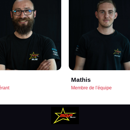
Mathis
érant
Membre de l'équipe