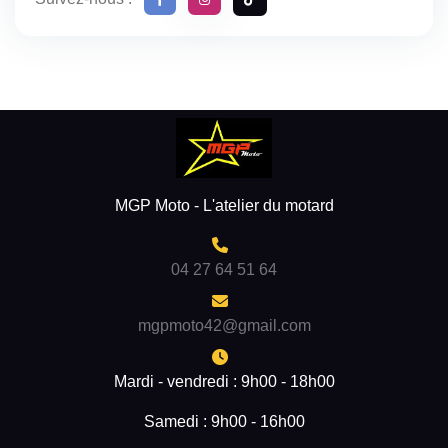
MGP Moto - L'atelier du motard
04 27 64 51 64
mgpmoto42@gmail.com
Mardi - vendredi : 9h00 - 18h00
Samedi : 9h00 - 16h00