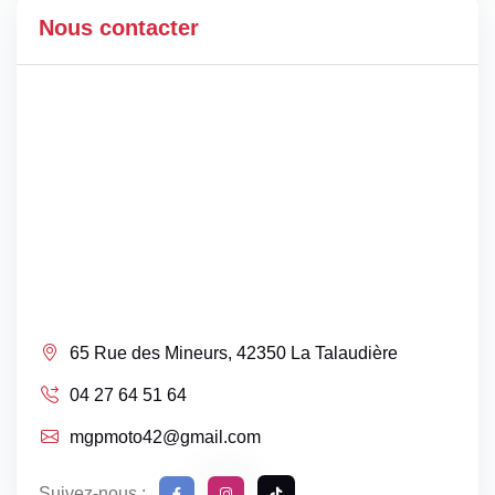
Nous contacter
65 Rue des Mineurs, 42350 La Talaudière
04 27 64 51 64
mgpmoto42@gmail.com
Suivez-nous :