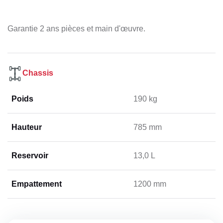
Garantie 2 ans pièces et main d'œuvre.
Chassis
Poids
190 kg
Hauteur
785 mm
Reservoir
13,0 L
Empattement
1200 mm